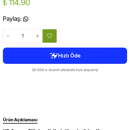
₺ 114.90
Paylaş
:
Ürün Açıklaması