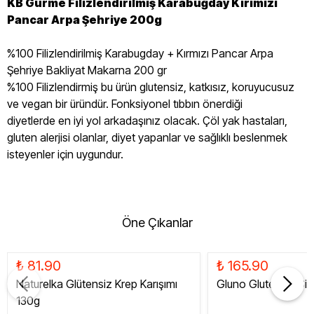
KB Gurme Filizlendirilmiş Karabuğday Kırımızı
Pancar Arpa Şehriye 200g
%100 Filizlendirilmiş Karabugday + Kırmızı Pancar Arpa
Şehriye Bakliyat Makarna 200 gr
%100 Filizlendirmiş bu ürün glutensiz, katkısız, koruyucusuz
ve vegan bir üründür. Fonksiyonel tıbbın önerdiği
diyetlerde en iyi yol arkadaşınız olacak. Çöl yak hastaları,
gluten alerjisi olanlar, diyet yapanlar ve sağlıklı beslenmek
isteyenler için uygundur.
Öne Çıkanlar
₺ 81.90
₺ 165.90
Naturelka Glütensiz Krep Karışımı
Gluno Glutensiz Siy
130g