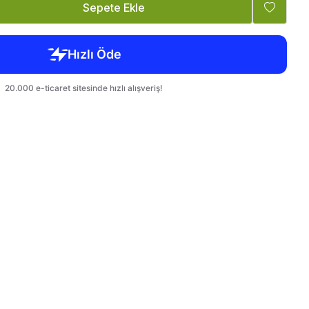
Tatlandırıcı, Krema
Bebek, Çocuk
Sepete Ekle