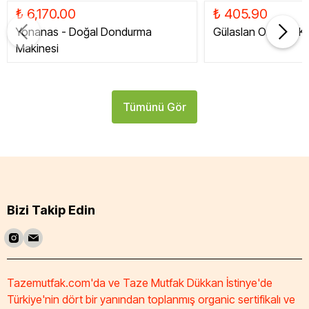
₺ 6,170.00
₺ 405.90
Yonanas - Doğal Dondurma
Gülaslan Organik Ku
Makinesi
Tümünü Gör
Bizi Takip Edin
Tazemutfak.com'da ve Taze Mutfak Dükkan İstinye'de
Türkiye'nin dört bir yanından toplanmış organic sertifikalı ve