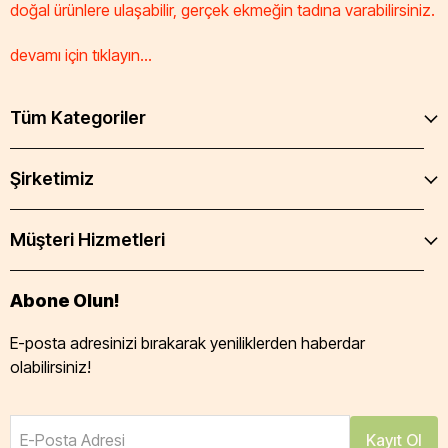
doğal ürünlere ulaşabilir, gerçek ekmeğin tadına varabilirsiniz.
devamı için tıklayın...
Tüm Kategoriler
Şirketimiz
Müşteri Hizmetleri
Abone Olun!
E-posta adresinizi bırakarak yeniliklerden haberdar
olabilirsiniz!
E-Posta Adresi
Kayıt Ol