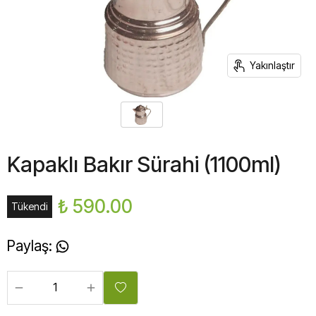
Yakınlaştır
Kapaklı Bakır Sürahi (1100ml)
₺ 590.00
Tükendi
Paylaş
: