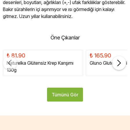
desenleri, boyutları, ağırlıkları (+,-) ufak farklılıklar gösterebilir.
Bakır sürahilerin içi aşınmıyor ve ısı görmediği için kalayı
gitmez. Uzun yıllar kullanabilirsiniz.
Öne Çıkanlar
₺ 81.90
₺ 165.90
Naturelka Glütensiz Krep Karışımı
Gluno Glutensiz Siy
130g
Tümünü Gör