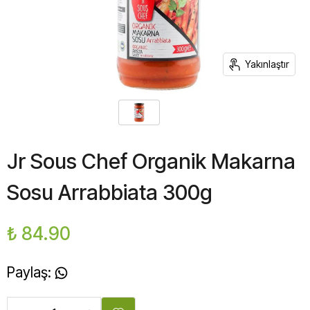
Yakınlaştır
Jr Sous Chef Organik Makarna
Sosu Arrabbiata 300g
₺ 84.90
Paylaş
: