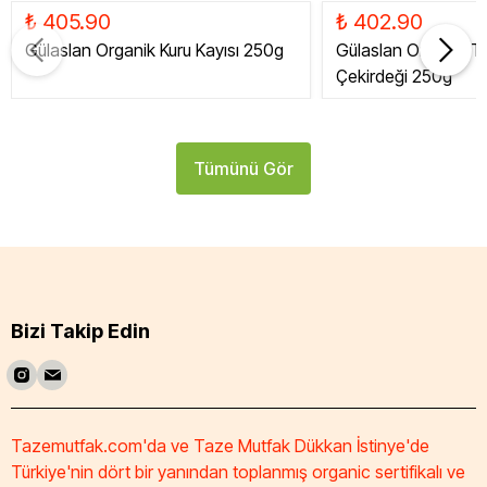
₺ 405.90
₺ 402.90
Gülaslan Organik Kuru Kayısı 250g
Gülaslan Organik Tat
Çekirdeği 250g
Tümünü Gör
Bizi Takip Edin
Tazemutfak.com'da ve Taze Mutfak Dükkan İstinye'de
Türkiye'nin dört bir yanından toplanmış organic sertifikalı ve