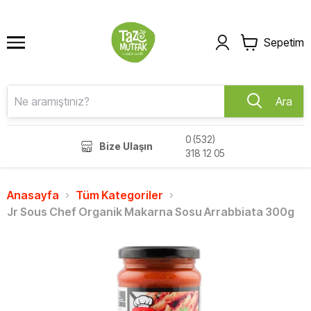
Sepetim
Ara
0 (532)
Bize Ulaşın
318 12 05
Anasayfa
Tüm Kategoriler
Jr Sous Chef Organik Makarna Sosu Arrabbiata 300g