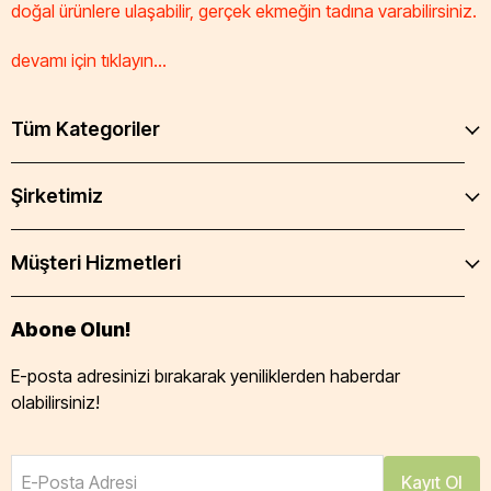
doğal ürünlere ulaşabilir, gerçek ekmeğin tadına varabilirsiniz.
devamı için tıklayın...
Tüm Kategoriler
Şirketimiz
Müşteri Hizmetleri
Abone Olun!
E-posta adresinizi bırakarak yeniliklerden haberdar
olabilirsiniz!
E-Posta Adresi
Kayıt Ol