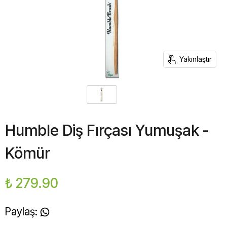
Yakınlaştır
Humble Diş Fırçası Yumuşak -
Kömür
₺ 279.90
Paylaş
: