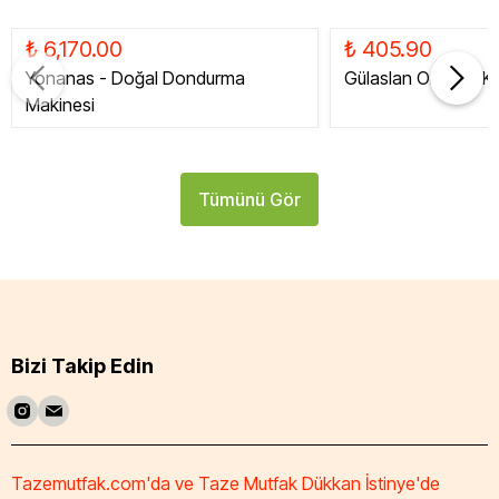
₺ 6,170.00
₺ 405.90
Yonanas - Doğal Dondurma
Gülaslan Organik Ku
Makinesi
Tümünü Gör
Bizi Takip Edin
Tazemutfak.com'da ve Taze Mutfak Dükkan İstinye'de