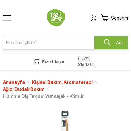
Sepetim
Ara
0 (532)
Bize Ulaşın
318 12 05
Anasayfa
Kişisel Bakım, Aromaterapi
Ağız, Dudak Bakım
Humble Diş Fırçası Yumuşak - Kömür