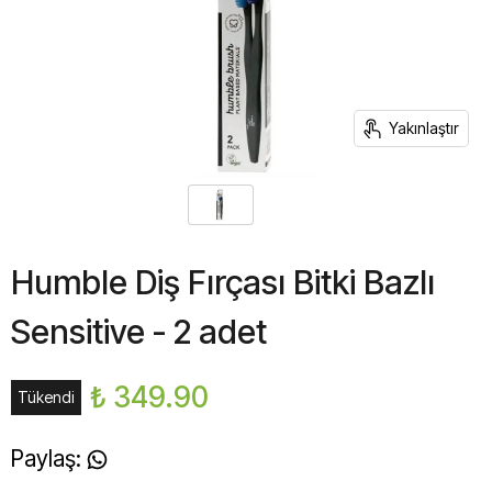
Yakınlaştır
Humble Diş Fırçası Bitki Bazlı
Sensitive - 2 adet
₺ 349.90
Tükendi
Paylaş
: