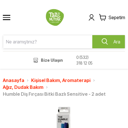
Sepetim
Ara
0 (532)
Bize Ulaşın
318 12 05
Anasayfa
Kişisel Bakım, Aromaterapi
Ağız, Dudak Bakım
Humble Diş Fırçası Bitki Bazlı Sensitive - 2 adet