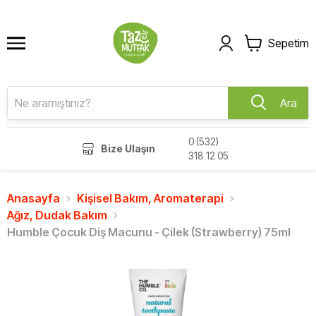
Sepetim
Ara
0 (532)
Bize Ulaşın
318 12 05
Anasayfa
Kişisel Bakım, Aromaterapi
Ağız, Dudak Bakım
Humble Çocuk Diş Macunu - Çilek (Strawberry) 75ml