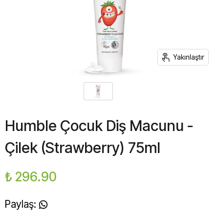
Yakınlaştır
Humble Çocuk Diş Macunu -
Çilek (Strawberry) 75ml
₺ 296.90
Paylaş
: