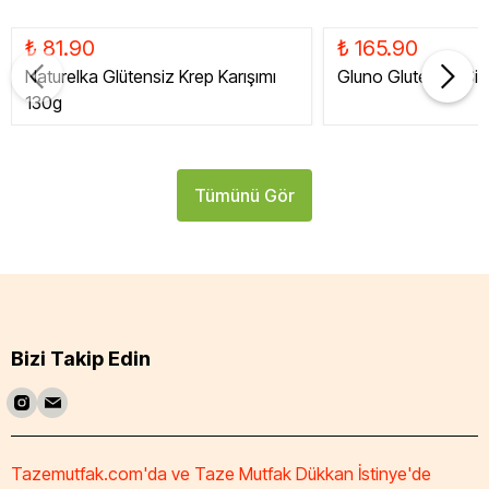
₺ 81.90
₺ 165.90
Naturelka Glütensiz Krep Karışımı
Gluno Glutensiz Siy
130g
Tümünü Gör
Bizi Takip Edin
Tazemutfak.com'da ve Taze Mutfak Dükkan İstinye'de