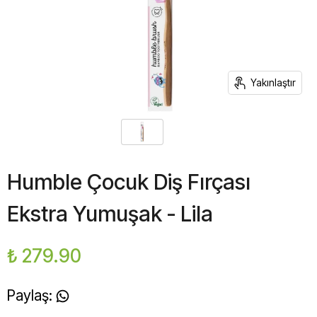
Yakınlaştır
Humble Çocuk Diş Fırçası
Ekstra Yumuşak - Lila
₺ 279.90
Paylaş
: