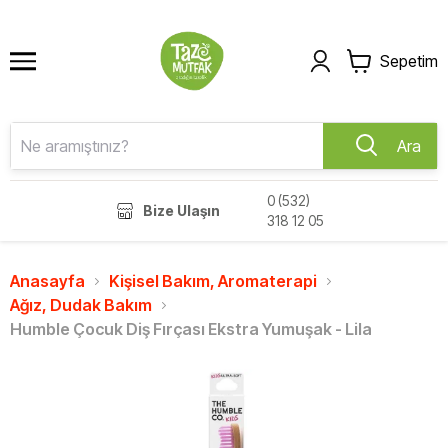
Sepetim
Ara
0 (532)
Bize Ulaşın
318 12 05
Anasayfa
Kişisel Bakım, Aromaterapi
Ağız, Dudak Bakım
Humble Çocuk Diş Fırçası Ekstra Yumuşak - Lila