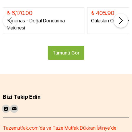
₺ 6,170.00
₺ 405.90
Yonanas - Doğal Dondurma
Gülaslan Organik Ku
Makinesi
Tümünü Gör
Bizi Takip Edin
Tazemutfak.com'da ve Taze Mutfak Dükkan İstinye'de