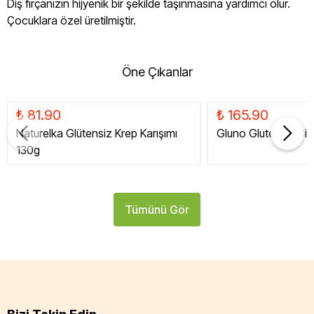
Diş fırçanızın hijyenik bir şekilde taşınmasına yardımcı olur.
Çocuklara özel üretilmiştir.
Öne Çıkanlar
₺ 81.90
₺ 165.90
Naturelka Glütensiz Krep Karışımı
Gluno Glutensiz Siy
130g
Tümünü Gör