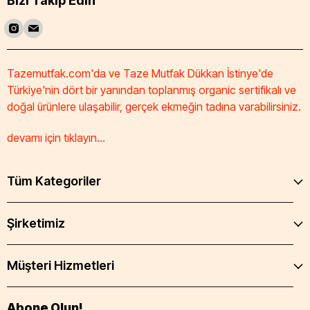
Bizi Takip Edin
Tazemutfak.com'da ve Taze Mutfak Dükkan İstinye'de
Türkiye'nin dört bir yanından toplanmış organic sertifikalı ve
doğal ürünlere ulaşabilir, gerçek ekmeğin tadına varabilirsiniz.
devamı için tıklayın...
Tüm Kategoriler
Şirketimiz
Müşteri Hizmetleri
Abone Olun!