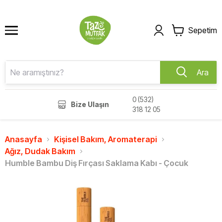
Sepetim
Ara
0 (532)
Bize Ulaşın
318 12 05
Anasayfa
Kişisel Bakım, Aromaterapi
Ağız, Dudak Bakım
Humble Bambu Diş Fırçası Saklama Kabı - Çocuk