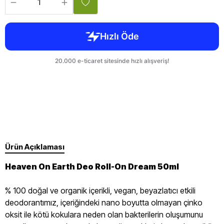
Ürün Açıklaması
Heaven On Earth Deo Roll-On Dream 50ml
% 100 doğal ve organik içerikli, vegan, beyazlatıcı etkili
deodorantımız, içeriğindeki nano boyutta olmayan çinko
oksit ile kötü kokulara neden olan bakterilerin oluşumunu