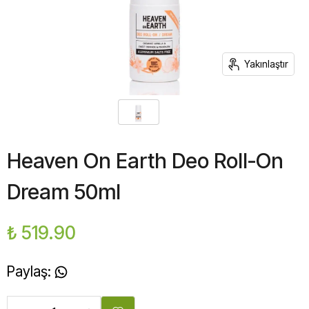
Yakınlaştır
Heaven On Earth Deo Roll-On
Dream 50ml
₺ 519.90
Paylaş
: