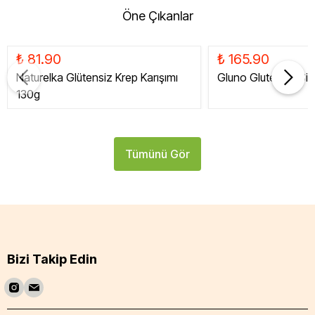
Öne Çıkanlar
₺ 81.90
₺ 165.90
Naturelka Glütensiz Krep Karışımı
Gluno Glutensiz Siy
130g
Tümünü Gör
Bizi Takip Edin