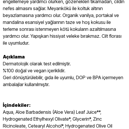
engellemeye yardımcı olurken, gözenekleri tıkamadan, cildin
nefes almasını sağlar. Meyankökü ile koltuk altının
beyazlamasına yardımcı olur. Organik vanilya, portakal ve
mandalina esansiyel yağlarının taze ve hoş kokusu ile
terleme sonrası istenmeyen kötü kokuların azaltılmasına
yardımcı olur. Yapışkan hissiyat veleke bırakmaz. Cilt florası
ile uyumludur.
Açıklama
Dermatolojik olarak test edilmiştir.
%100 doğal ve vegan içeriklidir.
Geri dönüştürülebilir, gıda ile uyumlu, DOP ve BPA içermeyen
ambalajlar kullanılmıştır.
İçindekiler:
Aqua, Aloe Barbadensis (Aloe Vera) Leaf Juice**,
Hydrogenated Ethylhexyl Olivate*, Glycerin*, Zinc
Ricinoleate, Cetearyl Alcohol*, Hydrogenated Olive Oil