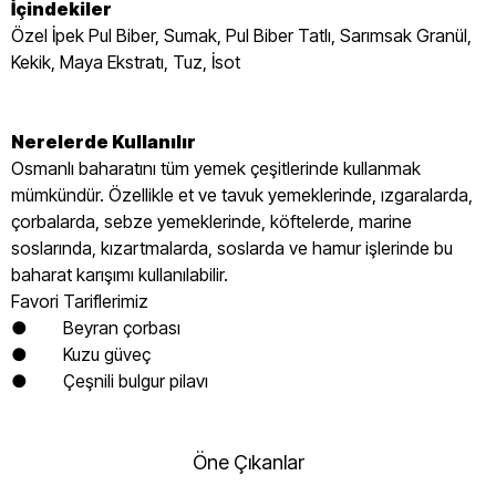
İçindekiler
Özel İpek Pul Biber, Sumak, Pul Biber Tatlı, Sarımsak Granül,
Kekik, Maya Ekstratı, Tuz, İsot
Nerelerde Kullanılır
Osmanlı baharatını tüm yemek çeşitlerinde kullanmak
mümkündür. Özellikle et ve tavuk yemeklerinde, ızgaralarda,
çorbalarda, sebze yemeklerinde, köftelerde, marine
soslarında, kızartmalarda, soslarda ve hamur işlerinde bu
baharat karışımı kullanılabilir.
Favori Tariflerimiz
● Beyran çorbası
● Kuzu güveç
● Çeşnili bulgur pilavı
Öne Çıkanlar