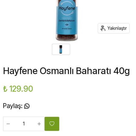
Yakınlaştır
Hayfene Osmanlı Baharatı 40g
₺ 129.90
Paylaş
: