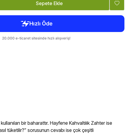
Tatlandırıcı, Krema
Bebek, Çocuk
Sepete Ekle
ullanılan bir baharattır. Hayfene Kahvaltılık Zahter ise
ıl tüketilir?” sorusunun cevabı ise çok çeşitli