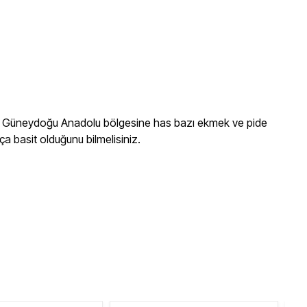
bilir. Güneydoğu Anadolu bölgesine has bazı ekmek ve pide
kça basit olduğunu bilmelisiniz.