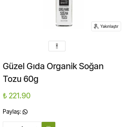
Yakınlaştır
Güzel Gıda Organik Soğan
Tozu 60g
₺ 221.90
Paylaş
: