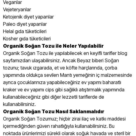
Veganlar
Vejeteryanlar
Ketojenik diyet yapanlar
Paleo diyet yapanlar
Helal gıda tüketicileri
Kosher gıda tüketicileri
Organik Soğan Tozu ile Neler Yapılabilir
Organik Soğan Tozu ile yapılabilecek en keyifli tarifler blog
sayfamızdan ulaşabilirsiniz. Ancak Beyaz biberi Soğan
tozunu; tavuk ızgarada, et ve köfte harçlarında, çorba
yapımında oldukça sevilen Mantı yemeğinin iç malzemesinde
ayrıca çocuklarınıza yapabileceğiniz ev yapımı baharatlı
kraker ve ev yapımı cips gibi sağlıklı atıştırmalık yapımında
kullanabileceğiniz gibi diğer lezzetli tariflerde de
kullanabilirsiniz.
Organik Soğan Tozu Nasıl Saklanmalıdır
Organik Soğan Tozumuz; hiçbir zirai ilaç ve katkı maddesi
içermediğinden güven rahatlığıyla kullanabilirsiniz. Bu
noktada ürünlerimizi sürekli olarak soğuk havada ve steril bir