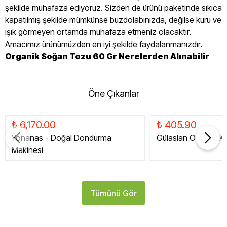
şekilde muhafaza ediyoruz. Sizden de ürünü paketinde sıkıca
kapatılmış şekilde mümkünse buzdolabınızda, değilse kuru ve
ışık görmeyen ortamda muhafaza etmeniz olacaktır.
Amacımız ürünümüzden en iyi şekilde faydalanmanızdır.
Organik Soğan Tozu 60 Gr Nerelerden Alınabilir
Öne Çıkanlar
₺ 6,170.00
₺ 405.90
Yonanas - Doğal Dondurma
Gülaslan Organik Ku
Makinesi
Tümünü Gör