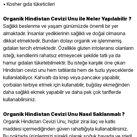
• Kosher gıda tüketicileri
Organik Hindistan Cevizi Unu ile Neler Yapılabilir ?
Sağlıklı beslenme ve yaşam günümüzde önemli bir yer
almaktadır. İnsanlar yediklerinin sağlıklı ve doğal olmasına
dikkat etmektedir. Bundan dolayı organik ve işlenmemiş
gıdaları tercih etmektedir. Özellikle gluten intoleransı olanların
isteği, kendilerini rahatsız etmeyecek şekilde tatlı ya da
hamur gıdaları tüketebilmektir. Bu isteğe karşılık öne çıkan
Hindistan cevizi unu hem tatlılarda hem de tuzlu yiyeceklerde
kullanılabiliyor. Kahvaltı da krep veya pancake yapabilir,
çorbaları terbiye etmek için kullanabilir, buğday ekmeğinden
daha sağlıklı ekmek yapabilir ve daha pek çok tariflerde
kullanabilirsiniz.
Organik Hindistan Cevizi Unu Nasıl Saklanmalı ?
Organik Hindistan Cevizi Unu, hiçbir zirai ilaç ve katkı
maddesi içermediğinden güven rahatlığıyla kullanabilirsiniz.
Bu noktada ürünlerimizi sürekli olarak soğuk havada ve steril