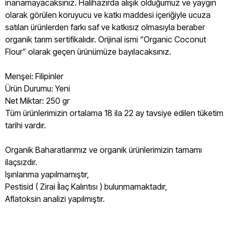
inanamayacaksınız. Halihazırda alışık olduğumuz ve yaygın
olarak görülen koruyucu ve katkı maddesi içeriğiyle ucuza
satılan ürünlerden farkı saf ve katkısız olmasıyla beraber
organik tarım sertifikalıdır. Orijinal ismi “Organic Coconut
Flour” olarak geçen ürünümüze bayılacaksınız.
Menşei: Filipinler
Ürün Durumu: Yeni
Net Miktar: 250 gr
Tüm ürünlerimizin ortalama 18 ila 22 ay tavsiye edilen tüketim
tarihi vardır.
Organik Baharatlarımız ve organik ürünlerimizin tamamı
ilaçsızdır.
Işınlanma yapılmamıştır,
Pestisid ( Zirai İlaç Kalıntısı ) bulunmamaktadır,
Aflatoksin analizi yapılmıştır.