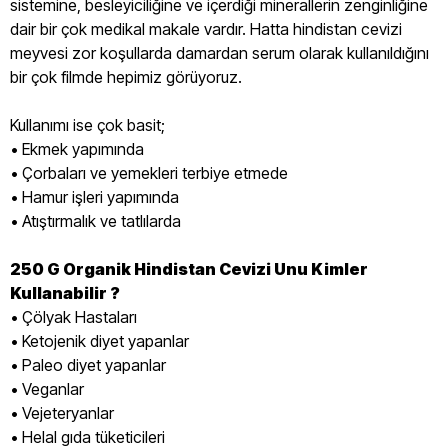
sistemine, besleyiciliğine ve içerdiği minerallerin zenginliğine
dair bir çok medikal makale vardır. Hatta hindistan cevizi
meyvesi zor koşullarda damardan serum olarak kullanıldığını
bir çok filmde hepimiz görüyoruz.
Kullanımı ise çok basit;
• Ekmek yapımında
• Çorbaları ve yemekleri terbiye etmede
• Hamur işleri yapımında
• Atıştırmalık ve tatlılarda
250 G Organik Hindistan Cevizi Unu Kimler
Kullanabilir ?
• Çölyak Hastaları
• Ketojenik diyet yapanlar
• Paleo diyet yapanlar
• Veganlar
• Vejeteryanlar
• Helal gıda tüketicileri