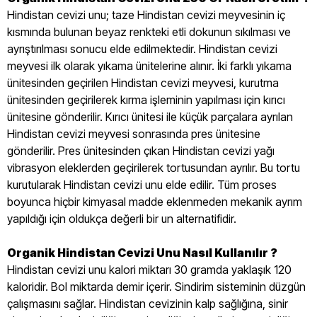
Hindistan cevizi unu; taze Hindistan cevizi meyvesinin iç
kısmında bulunan beyaz renkteki etli dokunun sıkılması ve
ayrıştırılması sonucu elde edilmektedir. Hindistan cevizi
meyvesi ilk olarak yıkama ünitelerine alınır. İki farklı yıkama
ünitesinden geçirilen Hindistan cevizi meyvesi, kurutma
ünitesinden geçirilerek kırma işleminin yapılması için kırıcı
ünitesine gönderilir. Kırıcı ünitesi ile küçük parçalara ayrılan
Hindistan cevizi meyvesi sonrasında pres ünitesine
gönderilir. Pres ünitesinden çıkan Hindistan cevizi yağı
vibrasyon eleklerden geçirilerek tortusundan ayrılır. Bu tortu
kurutularak Hindistan cevizi unu elde edilir. Tüm proses
boyunca hiçbir kimyasal madde eklenmeden mekanik ayrım
yapıldığı için oldukça değerli bir un alternatifidir.
Organik Hindistan Cevizi Unu Nasıl Kullanılır ?
Hindistan cevizi unu kalori miktarı 30 gramda yaklaşık 120
kaloridir. Bol miktarda demir içerir. Sindirim sisteminin düzgün
çalışmasını sağlar. Hindistan cevizinin kalp sağlığına, sinir