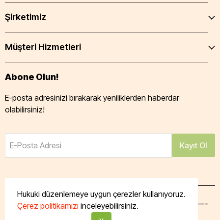
Şirketimiz
Müşteri Hizmetleri
Abone Olun!
E-posta adresinizi bırakarak yeniliklerden haberdar
olabilirsiniz!
E-Posta Adresi
Kayıt Ol
Hukuki düzenlemeye uygun çerezler kullanıyoruz.
Çerez politikamızı
inceleyebilirsiniz.
Tüm hakları saklıdır. Powered by Taze Mutfak