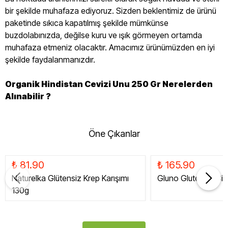
bir şekilde muhafaza ediyoruz. Sizden beklentimiz de ürünü
paketinde sıkıca kapatılmış şekilde mümkünse
buzdolabınızda, değilse kuru ve ışık görmeyen ortamda
muhafaza etmeniz olacaktır. Amacımız ürünümüzden en iyi
şekilde faydalanmanızdır.
Organik Hindistan Cevizi Unu 250 Gr Nerelerden
Alınabilir ?
Öne Çıkanlar
₺ 81.90
₺ 165.90
Naturelka Glütensiz Krep Karışımı
Gluno Glutensiz Siy
130g