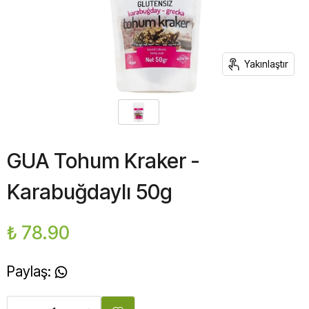
Yakınlaştır
GUA Tohum Kraker -
Karabuğdaylı 50g
₺ 78.90
Paylaş
: