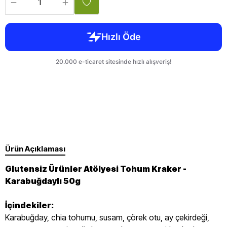
Ürün Açıklaması
Glutensiz Ürünler Atölyesi Tohum Kraker -
Karabuğdaylı 50g
İçindekiler:
Karabuğday, chia tohumu, susam, çörek otu, ay çekirdeği,