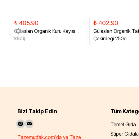
₺ 405.90
₺ 402.90
Gülaslan Organik Kuru Kayısı
Gülaslan Organik Tatl
250g
Çekirdeği 250g
Bizi Takip Edin
Tüm Katego
Temel Gıda
Süper Gıdala
Tazemutfak.com'da ve Taze