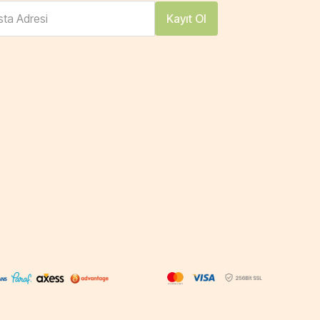
ta Adresi
Kayıt Ol