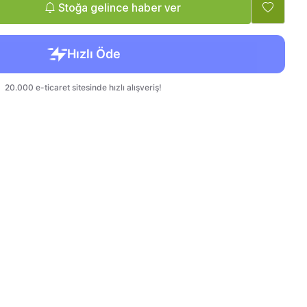
Tatlandırıcı, Krema
Bebek, Çocuk
Stoğa gelince haber ver