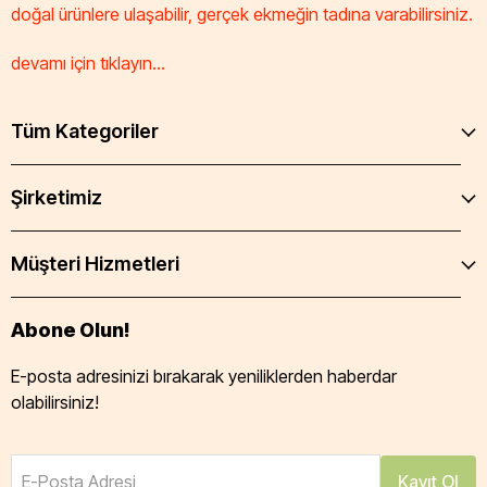
doğal ürünlere ulaşabilir, gerçek ekmeğin tadına varabilirsiniz.
devamı için tıklayın...
Tüm Kategoriler
Şirketimiz
Müşteri Hizmetleri
Abone Olun!
E-posta adresinizi bırakarak yeniliklerden haberdar
olabilirsiniz!
E-Posta Adresi
Kayıt Ol