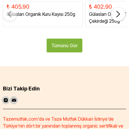
₺ 405.90
₺ 402.90
Gülaslan Organik Kuru Kayısı 250g
Gülaslan Organik Tat
Çekirdeği 250g
Tümünü Gör
Bizi Takip Edin
Tazemutfak.com'da ve Taze Mutfak Dükkan İstinye'de
Türkiye'nin dört bir yanından toplanmış organic sertifikalı ve