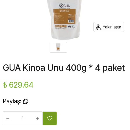
Yakınlaştır
GUA Kinoa Unu 400g * 4 paket
₺ 629.64
Paylaş
: