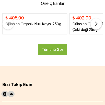
Öne Çıkanlar
₺ 405.90
₺ 402.90
Gülaslan Organik Kuru Kayısı 250g
Gülaslan Organik Tat
Çekirdeği 250g
Tümünü Gör
Bizi Takip Edin