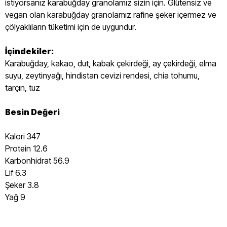
istiyorsanız karabuğday granolamız sizin için. Glütensiz ve
vegan olan karabuğday granolamız rafine şeker içermez ve
çölyaklıların tüketimi için de uygundur.
İçindekiler:
Karabuğday, kakao, dut, kabak çekirdeği, ay çekirdeği, elma
suyu, zeytinyağı, hindistan cevizi rendesi, chia tohumu,
tarçın, tuz
Besin Değeri
Kalori 347
Protein 12.6
Karbonhidrat 56.9
Lif 6.3
Şeker 3.8
Yağ 9