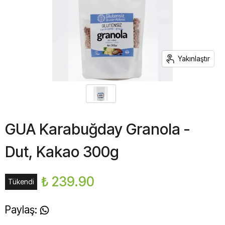
Yakınlaştır
GUA Karabuğday Granola -
Dut, Kakao 300g
₺ 239.90
Tükendi
Paylaş
: