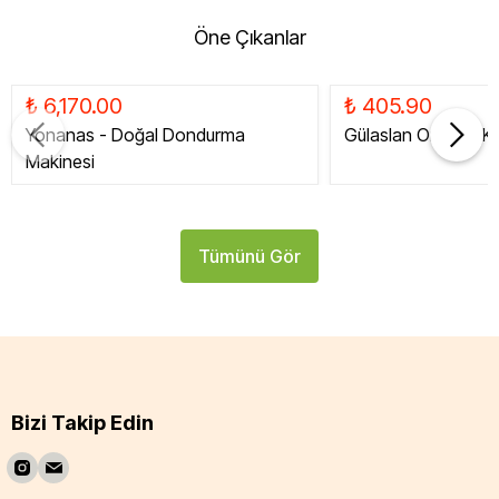
Öne Çıkanlar
₺ 6,170.00
₺ 405.90
Yonanas - Doğal Dondurma
Gülaslan Organik Ku
Makinesi
Tümünü Gör
Bizi Takip Edin