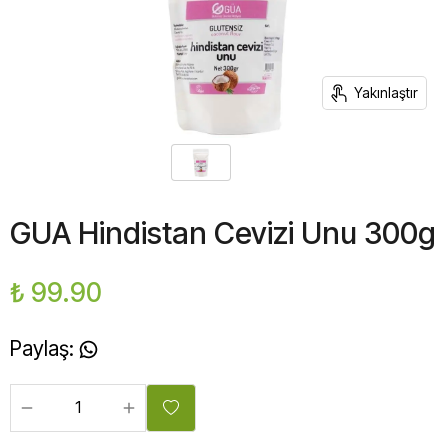
Yakınlaştır
GUA Hindistan Cevizi Unu 300g
₺ 99.90
Paylaş
: