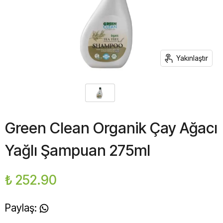
Yakınlaştır
Green Clean Organik Çay Ağacı
Yağlı Şampuan 275ml
₺ 252.90
Paylaş
: