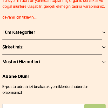
Türkiye'nin dört bir yanından toplanmış organic sertifikalı ve
doğal ürünlere ulaşabilir, gerçek ekmeğin tadına varabilirsiniz.
devamı için tıklayın...
Tüm Kategoriler
Şirketimiz
Müşteri Hizmetleri
Abone Olun!
E-posta adresinizi bırakarak yeniliklerden haberdar
olabilirsiniz!