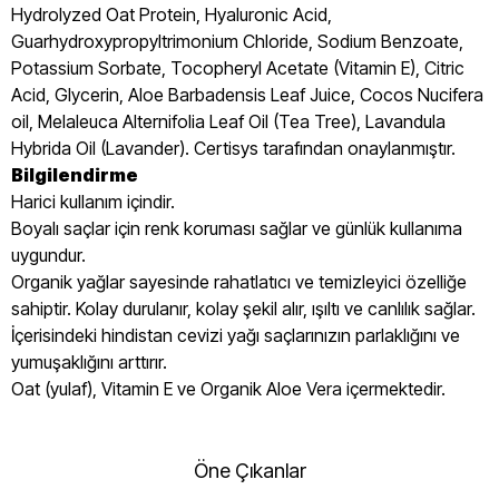
Hydrolyzed Oat Protein, Hyaluronic Acid,
Guarhydroxypropyltrimonium Chloride, Sodium Benzoate,
Potassium Sorbate, Tocopheryl Acetate (Vitamin E), Citric
Acid, Glycerin, Aloe Barbadensis Leaf Juice, Cocos Nucifera
oil, Melaleuca Alternifolia Leaf Oil (Tea Tree), Lavandula
Hybrida Oil (Lavander). Certisys tarafından onaylanmıştır.
Bilgilendirme
Harici kullanım içindir.
Boyalı saçlar için renk koruması sağlar ve günlük kullanıma
uygundur.
Organik yağlar sayesinde rahatlatıcı ve temizleyici özelliğe
sahiptir. Kolay durulanır, kolay şekil alır, ışıltı ve canlılık sağlar.
İçerisindeki hindistan cevizi yağı saçlarınızın parlaklığını ve
yumuşaklığını arttırır.
Oat (yulaf), Vitamin E ve Organik Aloe Vera içermektedir.
Öne Çıkanlar