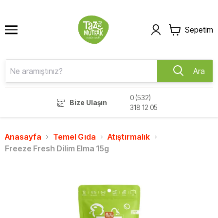
Sepetim
Ara
0 (532)
Bize Ulaşın
318 12 05
Anasayfa
Temel Gıda
Atıştırmalık
Freeze Fresh Dilim Elma 15g