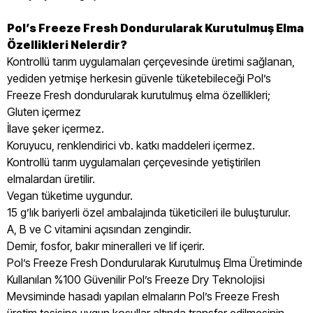
Pol’s Freeze Fresh Dondurularak Kurutulmuş Elma
Özellikleri Nelerdir?
Kontrollü tarım uygulamaları çerçevesinde üretimi sağlanan,
yediden yetmişe herkesin güvenle tüketebileceği Pol’s
Freeze Fresh dondurularak kurutulmuş elma özellikleri;
Gluten içermez
İlave şeker içermez.
Koruyucu, renklendirici vb. katkı maddeleri içermez.
Kontrollü tarım uygulamaları çerçevesinde yetiştirilen
elmalardan üretilir.
Vegan tüketime uygundur.
15 g’lık bariyerli özel ambalajında tüketicileri ile buluşturulur.
A, B ve C vitamini açısından zengindir.
Demir, fosfor, bakır mineralleri ve lif içerir.
Pol’s Freeze Fresh Dondurularak Kurutulmuş Elma Üretiminde
Kullanılan %100 Güvenilir Pol’s Freeze Dry Teknolojisi
Mevsiminde hasadı yapılan elmaların Pol’s Freeze Fresh