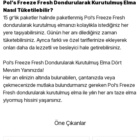
Pol’s Freeze Fresh Dondurularak Kurutulmuş Elma
Nasıl Tüketilebilir?
15 gr’lık paketler halinde paketlenmiş Pol’s Freeze Fresh
dondurularak kurutulmuş elmanızı kolaylıkla istediğiniz her
yere taşıyabilirsiniz. Günün her anı dilediğiniz zaman
tüketebilirsiniz. Ayrıca farklı ve özel tariflerinize ekleyerek
onları daha da lezzetli ve besleyici hale getirebilirsiniz.
Pol’s Freeze Fresh Dondurularak Kurutulmuş Elma Dört
Mevsim Yanınızda!
Her an elinizin altında bulunabilen, çantanızda veya
çekmecenizde mutlaka bulundurmanız gereken Pol’s Freeze
Fresh dondurularak kurutulmuş elma ile yılın her anı taze elma
yiyormuş hissini yaşarsınız.
Öne Çıkanlar