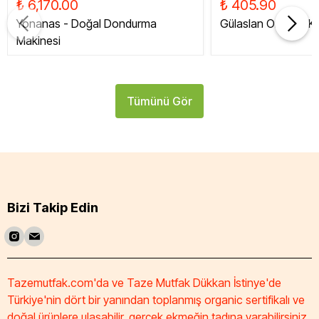
₺ 6,170.00
₺ 405.90
Yonanas - Doğal Dondurma
Gülaslan Organik Ku
Makinesi
Tümünü Gör
Bizi Takip Edin
Tazemutfak.com'da ve Taze Mutfak Dükkan İstinye'de
Türkiye'nin dört bir yanından toplanmış organic sertifikalı ve
doğal ürünlere ulaşabilir, gerçek ekmeğin tadına varabilirsiniz.