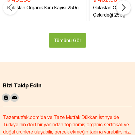
Gülaslan Organik Kuru Kayısı 250g
Gülaslan Organik Tat
Çekirdeği 250g
Tümünü Gör
Bizi Takip Edin
Tazemutfak.com'da ve Taze Mutfak Dükkan İstinye'de
Türkiye'nin dört bir yanından toplanmış organic sertifikalı ve
doğal ürünlere ulaşabilir, gerçek ekmeğin tadına varabilirsiniz.