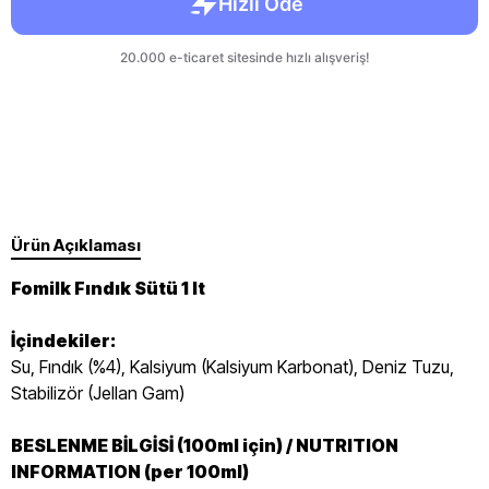
Ürün Açıklaması
Fomilk Fındık Sütü 1 lt
İçindekiler:
Su, Fındık (%4), Kalsiyum (Kalsiyum Karbonat), Deniz Tuzu,
Stabilizör (Jellan Gam)
BESLENME BİLGİSİ (100ml için) / NUTRITION
INFORMATION (per 100ml)