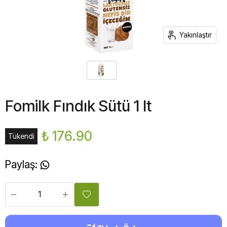
Yakınlaştır
Fomilk Fındık Sütü 1 lt
₺ 176.90
Tükendi
Paylaş
: