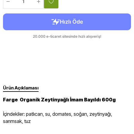
Ürün Açıklaması
Farge Organik Zeytinyağlı İmam Bayıldı 600g
İçindekiler: patlıcan, su, domates, soğan, zeytinyağı,
sarımsak, tuz