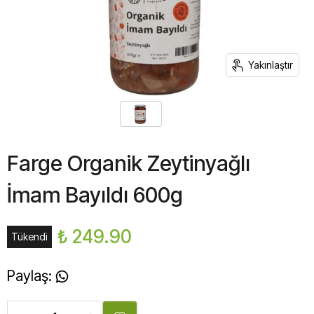
Yakınlaştır
Farge Organik Zeytinyağlı
İmam Bayıldı 600g
₺ 249.90
Tükendi
Paylaş
: