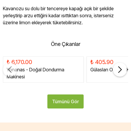
Kavanozu su dolu bir tencereye kapağı açık bir şekilde
yerleştirip arzu ettiğini kadar ısıttıktan sonra, isterseniz
üzerine limon ekleyerek tüketebilirsiniz.
Öne Çıkanlar
₺ 6,170.00
₺ 405.90
Yonanas - Doğal Dondurma
Gülaslan Organik Ku
Makinesi
Tümünü Gör