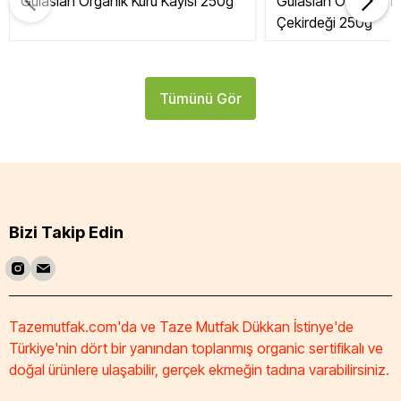
Gülaslan Organik Kuru Kayısı 250g
Gülaslan Organik Tat
Çekirdeği 250g
Tümünü Gör
Bizi Takip Edin
Tazemutfak.com'da ve Taze Mutfak Dükkan İstinye'de
Türkiye'nin dört bir yanından toplanmış organic sertifikalı ve
doğal ürünlere ulaşabilir, gerçek ekmeğin tadına varabilirsiniz.