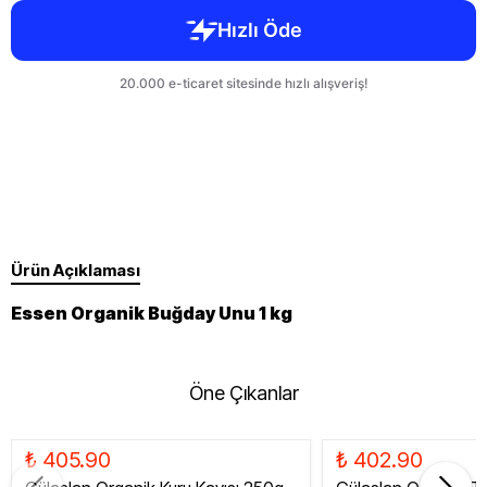
Ürün Açıklaması
Essen Organik Buğday Unu 1 kg
Öne Çıkanlar
₺ 405.90
₺ 402.90