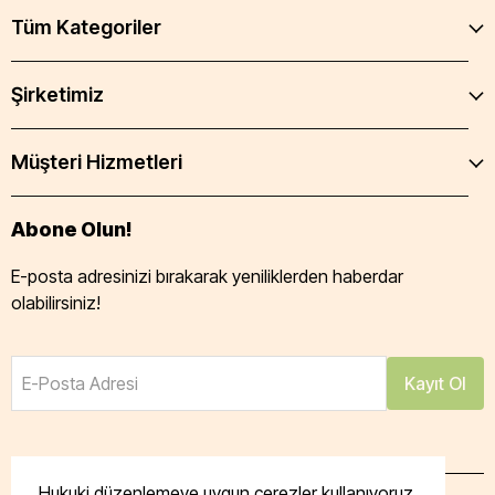
Tüm Kategoriler
Şirketimiz
Müşteri Hizmetleri
Abone Olun!
E-posta adresinizi bırakarak yeniliklerden haberdar
olabilirsiniz!
E-Posta Adresi
Kayıt Ol
Hukuki düzenlemeye uygun çerezler kullanıyoruz.