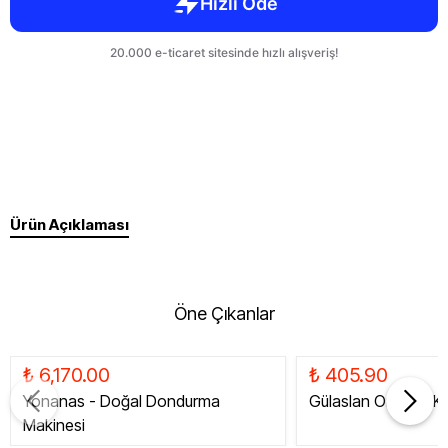
Ürün Açıklaması
Öne Çıkanlar
₺ 6,170.00
₺ 405.90
Yonanas - Doğal Dondurma
Gülaslan Organik Ku
Makinesi