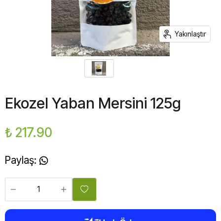
Yakınlaştır
Ekozel Yaban Mersini 125g
₺ 217.90
Paylaş
: