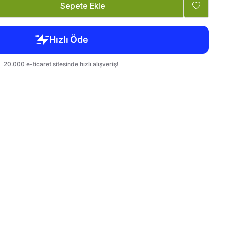
Tatlandırıcı, Krema
Bebek, Çocuk
Sepete Ekle