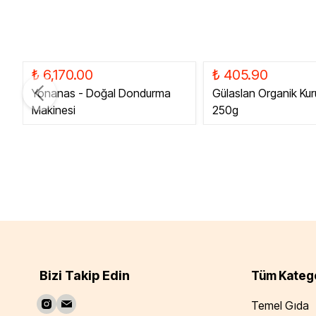
₺ 6,170.00
₺ 405.90
Yonanas - Doğal Dondurma
Gülaslan Organik Kur
Makinesi
250g
Bizi Takip Edin
Tüm Katego
Temel Gıda