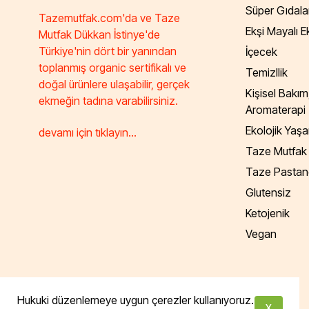
Süper Gıdala
Tazemutfak.com'da ve Taze
Ekşi Mayalı 
Mutfak Dükkan İstinye'de
Türkiye'nin dört bir yanından
İçecek
toplanmış organic sertifikalı ve
Temizllik
doğal ürünlere ulaşabilir, gerçek
Kişisel Bakım
ekmeğin tadına varabilirsiniz.
Aromaterapi
Ekolojik Yaş
devamı için tıklayın...
Taze Mutfak
Taze Pastan
Glutensiz
Ketojenik
Vegan
Tüm hakları saklıdır. Powered by Taze Mutfak
Hukuki düzenlemeye uygun çerezler kullanıyoruz.
X