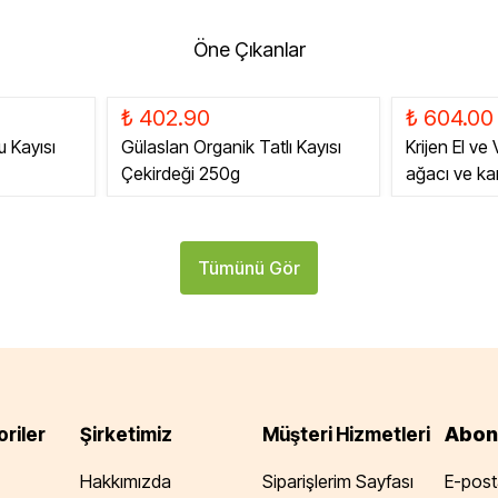
Öne Çıkanlar
₺ 402.90
₺ 604.00
u Kayısı
Gülaslan Organik Tatlı Kayısı
Krijen El ve
Çekirdeği 250g
ağacı ve k
Tümünü Gör
Abon
riler
Şirketimiz
Müşteri Hizmetleri
Hakkımızda
Siparişlerim Sayfası
E-posta