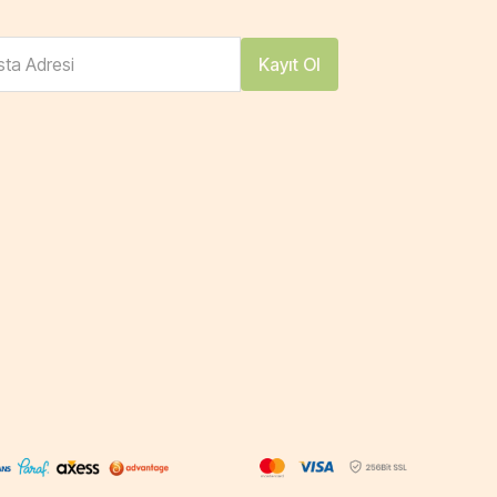
ta Adresi
Kayıt Ol