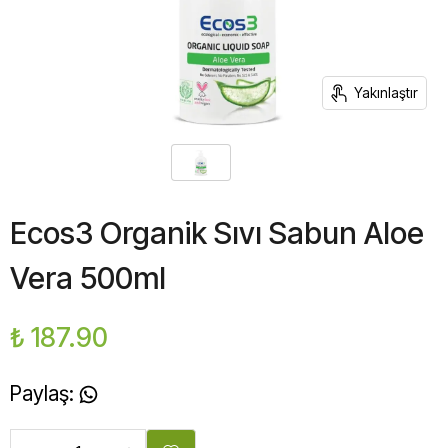
Yakınlaştır
Ecos3 Organik Sıvı Sabun Aloe
Vera 500ml
₺ 187.90
Paylaş
: