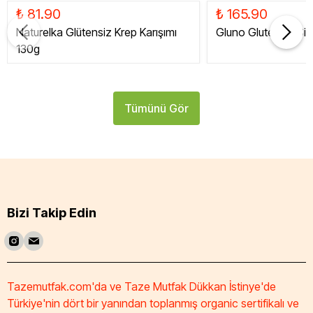
₺ 81.90
₺ 165.90
Naturelka Glütensiz Krep Karışımı
Gluno Glutensiz Siy
130g
Tümünü Gör
Bizi Takip Edin
Tazemutfak.com'da ve Taze Mutfak Dükkan İstinye'de
Türkiye'nin dört bir yanından toplanmış organic sertifikalı ve