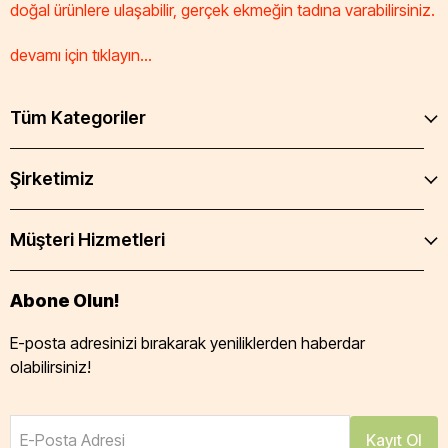
doğal ürünlere ulaşabilir, gerçek ekmeğin tadına varabilirsiniz.
devamı için tıklayın...
Tüm Kategoriler
Şirketimiz
Müşteri Hizmetleri
Abone Olun!
E-posta adresinizi bırakarak yeniliklerden haberdar
olabilirsiniz!
E-Posta Adresi
Kayıt Ol