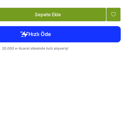
Tatlandırıcı, Krema
Bebek, Çocuk
Sepete Ekle