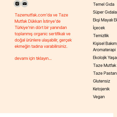
Temel Gıda
Süper Gıdala
Tazemutfak.com'da ve Taze
Ekşi Mayalı 
Mutfak Dükkan İstinye'de
Türkiye'nin dört bir yanından
İçecek
toplanmış organic sertifikalı ve
Temizllik
doğal ürünlere ulaşabilir, gerçek
Kişisel Bakım
ekmeğin tadına varabilirsiniz.
Aromaterapi
Ekolojik Yaş
devamı için tıklayın...
Taze Mutfak
Taze Pastan
Glutensiz
Ketojenik
Vegan