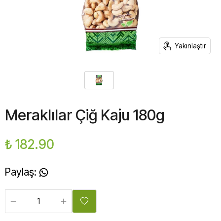
Yakınlaştır
Meraklılar Çiğ Kaju 180g
₺ 182.90
Paylaş
: