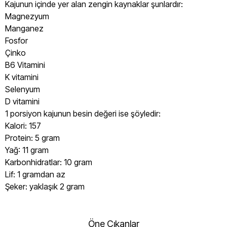
Kajunun içinde yer alan zengin kaynaklar şunlardır:
Magnezyum
Manganez
Fosfor
Çinko
B6 Vitamini
K vitamini
Selenyum
D vitamini
1 porsiyon kajunun besin değeri ise şöyledir:
Kalori: 157
Protein: 5 gram
Yağ: 11 gram
Karbonhidratlar: 10 gram
Lif: 1 gramdan az
Şeker: yaklaşık 2 gram
Öne Çıkanlar