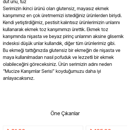
dut unu, tuz
Serimizin ikinci ürünü olan glutensiz, mayasız ekmek
karışımımız en çok üretmemizi istediğiniz ürünlerden biriydi.
Kendi yetiştirdiğimiz, pestisit kalıntısız ürünlerimizin unlarını
kullanarak ekmek toz karışımımızı ürettik. Ekmek toz
karışımında nişasta ve beyaz pirinç unlarının aksine glisemik
indesksi düşük unlar kullandık, diğer tüm ürünlerimiz gibi.
Bu ekmeği tattığınızda glutensiz bir ekmeğin de nişasta ve
maya kullanılmadan nasıl pofuduk ve lezzetli bir ekmek
olabileceğini göreceksiniz. Ürün serimizin adını neden
"Mucize Karışımlar Serisi” koyduğumuzu daha iyi
anlayacaksınız.
Öne Çıkanlar