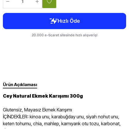
Ürün Açıklaması
Cey Natural Ekmek Karışımı 300g
Glutensiz, Mayasız Ekmek Karışımı
İÇİNDEKİLER: kinoa unu, karabuğday unu, siyah nohut unu,
keten tohumu, chia, mahlep, karnıyarık otu tozu, karbonat,