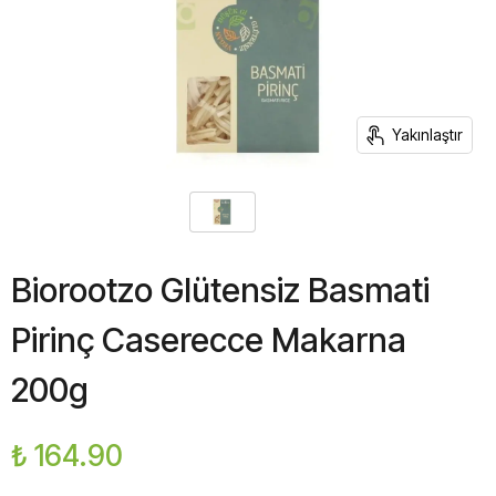
Yakınlaştır
Biorootzo Glütensiz Basmati
Pirinç Caserecce Makarna
200g
₺ 164.90