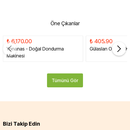
Öne Çıkanlar
₺ 6,170.00
₺ 405.90
Yonanas - Doğal Dondurma
Gülaslan Organik Ku
Makinesi
Tümünü Gör
Bizi Takip Edin