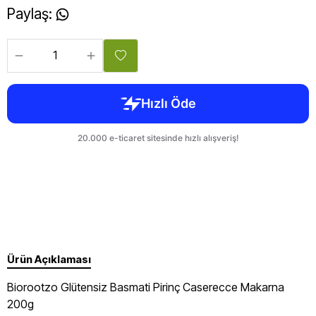
Paylaş
:
Ürün Açıklaması
Biorootzo Glütensiz Basmati Pirinç Caserecce Makarna
200g