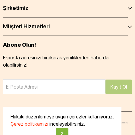
Şirketimiz
Müşteri Hizmetleri
Abone Olun!
E-posta adresinizi bırakarak yeniliklerden haberdar
olabilirsiniz!
E-Posta Adresi
Kayıt Ol
Hukuki düzenlemeye uygun çerezler kullanıyoruz.
Çerez politikamızı
inceleyebilirsiniz.
Tüm hakları saklıdır. Powered by Taze Mutfak
X