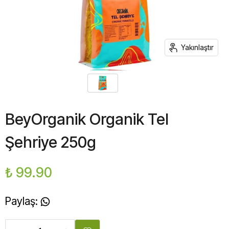
Yakınlaştır
BeyOrganik Organik Tel
Şehriye 250g
₺ 99.90
Paylaş
: