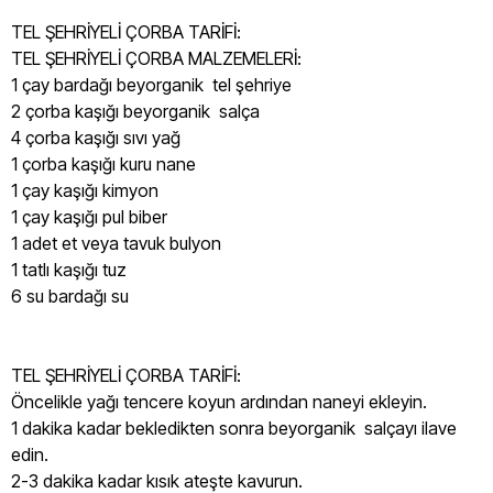
TEL ŞEHRİYELİ ÇORBA TARİFİ:
TEL ŞEHRİYELİ ÇORBA MALZEMELERİ:
1 çay bardağı beyorganik tel şehriye
2 çorba kaşığı beyorganik salça
4 çorba kaşığı sıvı yağ
1 çorba kaşığı kuru nane
1 çay kaşığı kimyon
1 çay kaşığı pul biber
1 adet et veya tavuk bulyon
1 tatlı kaşığı tuz
6 su bardağı su
TEL ŞEHRİYELİ ÇORBA TARİFİ:
Öncelikle yağı tencere koyun ardından naneyi ekleyin.
1 dakika kadar bekledikten sonra beyorganik salçayı ilave
edin.
2-3 dakika kadar kısık ateşte kavurun.