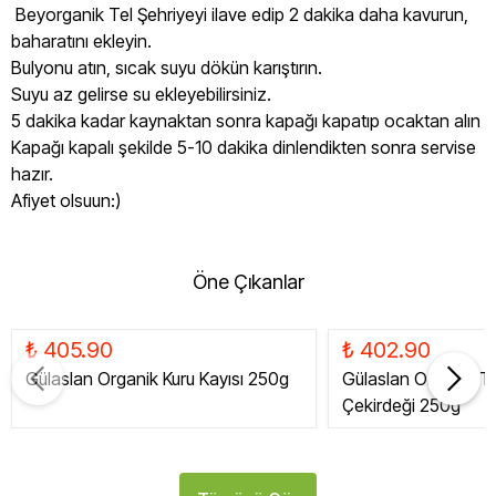
Beyorganik Tel Şehriyeyi ilave edip 2 dakika daha kavurun,
baharatını ekleyin.
Bulyonu atın, sıcak suyu dökün karıştırın.
Suyu az gelirse su ekleyebilirsiniz.
5 dakika kadar kaynaktan sonra kapağı kapatıp ocaktan alın
Kapağı kapalı şekilde 5-10 dakika dinlendikten sonra servise
hazır.
Afiyet olsuun:)
Öne Çıkanlar
₺ 405.90
₺ 402.90
Gülaslan Organik Kuru Kayısı 250g
Gülaslan Organik Tat
Çekirdeği 250g