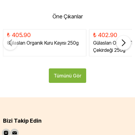
Öne Çıkanlar
₺ 405.90
₺ 402.90
Gülaslan Organik Kuru Kayısı 250g
Gülaslan Organik Tat
Çekirdeği 250g
Tümünü Gör
Bizi Takip Edin