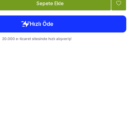
Tatlandırıcı, Krema
Bebek, Çocuk
Sepete Ekle