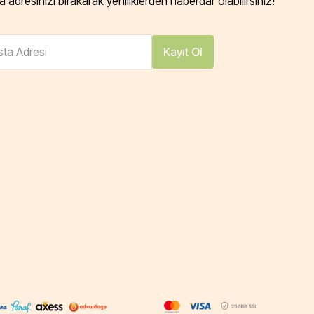
 adresinizi bırakarak yeniliklerden haberdar olabilirsiniz!
ta Adresi
Kayıt Ol