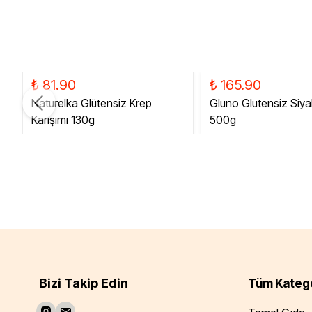
₺ 81.90
₺ 165.90
Naturelka Glütensiz Krep
Gluno Glutensiz Siya
Karışımı 130g
500g
Bizi Takip Edin
Tüm Katego