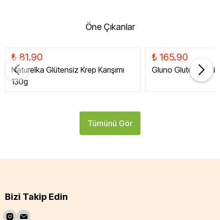
Öne Çıkanlar
₺ 81.90
₺ 165.90
Naturelka Glütensiz Krep Karışımı
Gluno Glutensiz Siy
130g
Tümünü Gör
Bizi Takip Edin