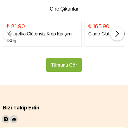
Öne Çıkanlar
₺ 81.90
₺ 165.90
Naturelka Glütensiz Krep Karışımı
Gluno Glutensiz Siy
130g
Tümünü Gör
Bizi Takip Edin