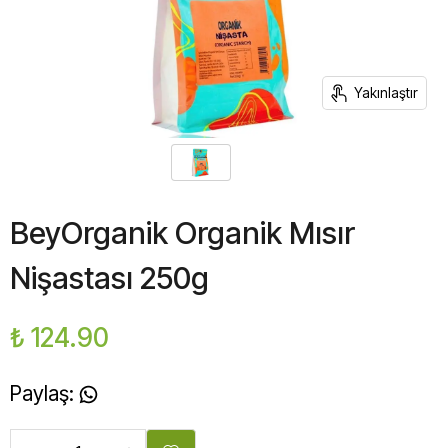
Yakınlaştır
BeyOrganik Organik Mısır
Nişastası 250g
₺ 124.90
Paylaş
: