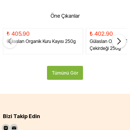
Öne Çıkanlar
₺ 405.90
₺ 402.90
Gülaslan Organik Kuru Kayısı 250g
Gülaslan Organik Tat
Çekirdeği 250g
Tümünü Gör
Bizi Takip Edin