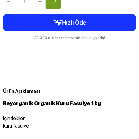
Ürün Açıklaması
Beyorganik Organik Kuru Fasulye 1 kg
içindekiler:
kuru fasülye