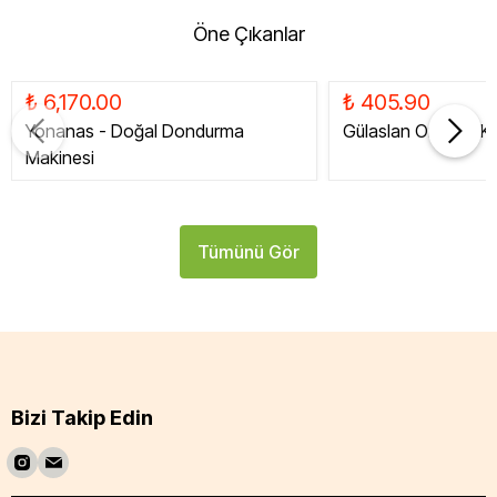
Öne Çıkanlar
₺ 6,170.00
₺ 405.90
Yonanas - Doğal Dondurma
Gülaslan Organik Ku
Makinesi
Tümünü Gör
Bizi Takip Edin