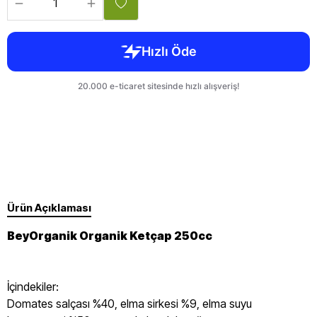
Ürün Açıklaması
BeyOrganik Organik Ketçap 250cc
İçindekiler:
Domates salçası %40, elma sirkesi %9, elma suyu