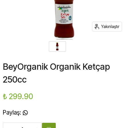
Yakınlaştır
BeyOrganik Organik Ketçap
250cc
₺ 299.90
Paylaş
: