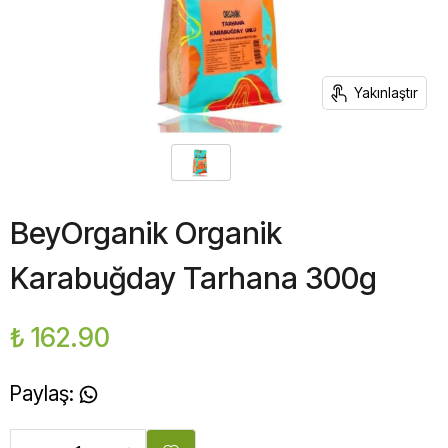
Yakınlaştır
BeyOrganik Organik
Karabuğday Tarhana 300g
₺ 162.90
Paylaş
: