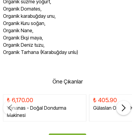
Organik süzme yoğurt,
Organik Domates,
Organik karabuğday unu,
Organik Kuru soğan,
Organik Nane,
Organik Ekşi maya,
Organik Deniz tuzu,
Organik Tarhana (Karabuğday unlu)
Öne Çıkanlar
₺ 6,170.00
₺ 405.90
Yonanas - Doğal Dondurma
Gülaslan Organik Ku
Makinesi