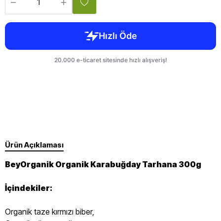
Ürün Açıklaması
BeyOrganik Organik Karabuğday Tarhana 300g
İçindekiler:
Organik taze kırmızı biber,