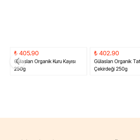
₺ 405.90
₺ 402.90
Gülaslan Organik Kuru Kayısı
Gülaslan Organik Tatl
250g
Çekirdeği 250g