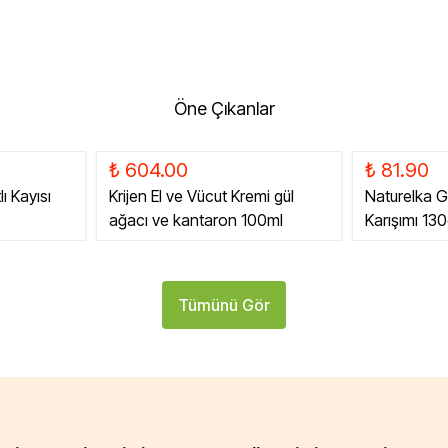
Öne Çıkanlar
₺ 604.00
₺ 81.90
ı Kayısı
Krijen El ve Vücut Kremi gül
Naturelka G
ağacı ve kantaron 100ml
Karışımı 13
Tümünü Gör