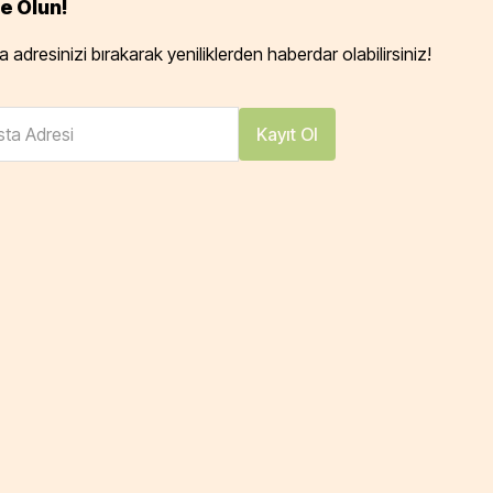
e Olun!
 adresinizi bırakarak yeniliklerden haberdar olabilirsiniz!
ta Adresi
Kayıt Ol