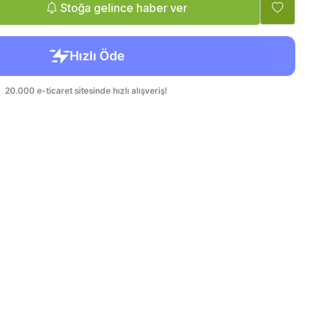
Tatlandırıcı, Krema
Bebek, Çocuk
Stoğa gelince haber ver