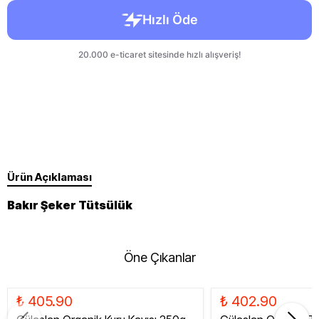
Ürün Açıklaması
Bakır Şeker Tütsülük
Öne Çıkanlar
₺ 405.90
₺ 402.90