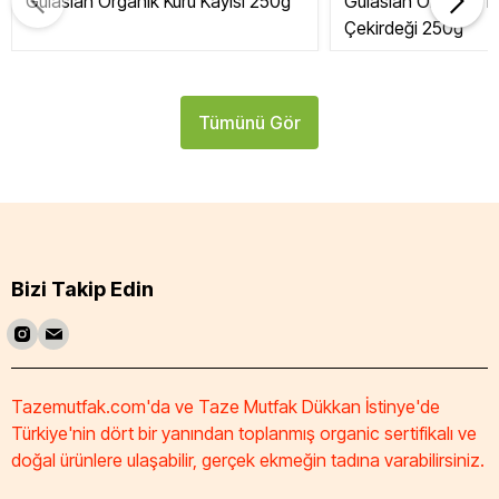
Gülaslan Organik Kuru Kayısı 250g
Gülaslan Organik Tat
Çekirdeği 250g
Tümünü Gör
Bizi Takip Edin
Tazemutfak.com'da ve Taze Mutfak Dükkan İstinye'de
Türkiye'nin dört bir yanından toplanmış organic sertifikalı ve
doğal ürünlere ulaşabilir, gerçek ekmeğin tadına varabilirsiniz.