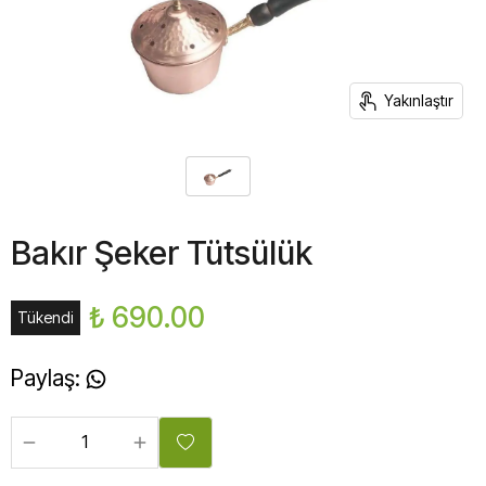
Yakınlaştır
Bakır Şeker Tütsülük
₺ 690.00
Tükendi
Paylaş
: