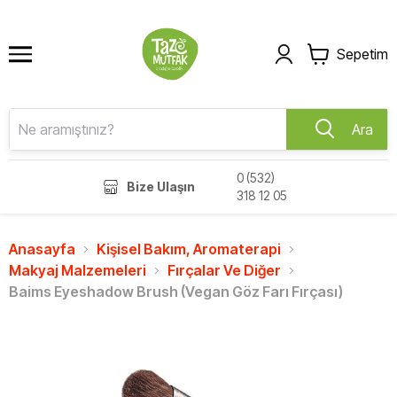
Sepetim
Ara
0 (532)
Bize Ulaşın
318 12 05
Anasayfa
Kişisel Bakım, Aromaterapi
Makyaj Malzemeleri
Fırçalar Ve Diğer
Baims Eyeshadow Brush (Vegan Göz Farı Fırçası)