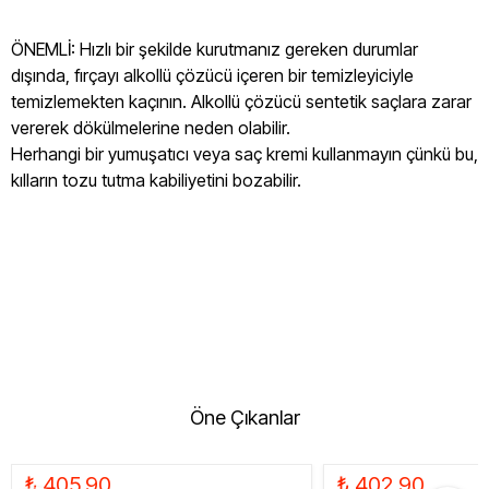
ÖNEMLİ: Hızlı bir şekilde kurutmanız gereken durumlar
dışında, fırçayı alkollü çözücü içeren bir temizleyiciyle
temizlemekten kaçının. Alkollü çözücü sentetik saçlara zarar
vererek dökülmelerine neden olabilir.
Herhangi bir yumuşatıcı veya saç kremi kullanmayın çünkü bu,
kılların tozu tutma kabiliyetini bozabilir.
Öne Çıkanlar
₺ 405.90
₺ 402.90