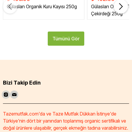
Gülaslan Organik Kuru Kayısı 250g
Gülaslan Organik Tat
Çekirdeği 250g
Tümünü Gör
Bizi Takip Edin
Tazemutfak.com'da ve Taze Mutfak Dükkan İstinye'de
Türkiye'nin dört bir yanından toplanmış organic sertifikalı ve
doğal ürünlere ulaşabilir, gerçek ekmeğin tadına varabilirsiniz.