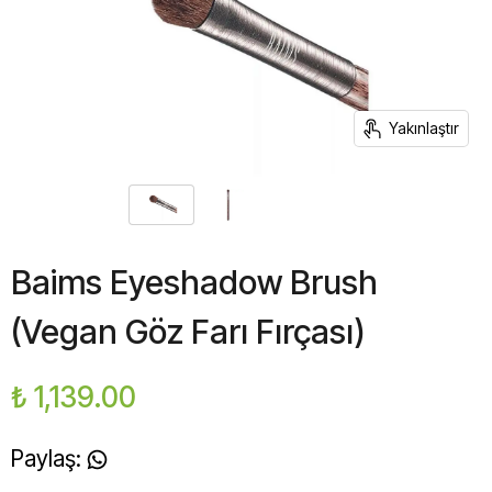
Yakınlaştır
Baims Eyeshadow Brush
(Vegan Göz Farı Fırçası)
₺ 1,139.00
Paylaş
: