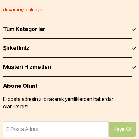
devamı için tıklayın...
Tüm Kategoriler
Şirketimiz
Müşteri Hizmetleri
Abone Olun!
E-posta adresinizi bırakarak yeniliklerden haberdar
olabilirsiniz!
E-Posta Adresi
Kayıt Ol