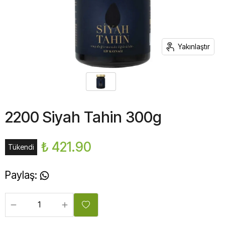
Yakınlaştır
2200 Siyah Tahin 300g
₺ 421.90
Tükendi
Paylaş
: