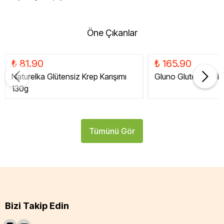
Öne Çıkanlar
₺ 81.90
₺ 165.90
Naturelka Glütensiz Krep Karışımı
Gluno Glutensiz Siy
130g
Tümünü Gör
Bizi Takip Edin