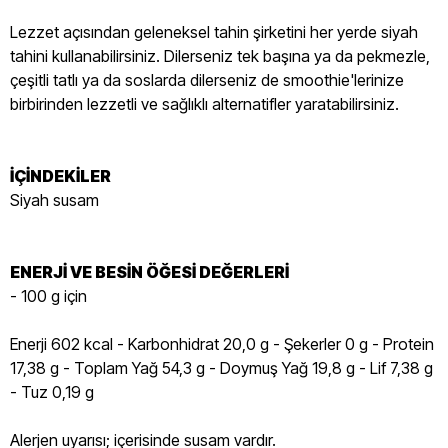
Lezzet açısından geleneksel tahin şirketini her yerde siyah
tahini kullanabilirsiniz. Dilerseniz tek başına ya da pekmezle,
çeşitli tatlı ya da soslarda dilerseniz de smoothie'lerinize
birbirinden lezzetli ve sağlıklı alternatifler yaratabilirsiniz.
İÇİNDEKİLER
Siyah susam
ENERJİ VE BESİN ÖĞESİ DEĞERLERİ
- 100 g için
Enerji 602 kcal - Karbonhidrat 20,0 g - Şekerler 0 g - Protein
17,38 g - Toplam Yağ 54,3 g - Doymuş Yağ 19,8 g - Lif 7,38 g
- Tuz 0,19 g
Alerjen uyarısı; içerisinde susam vardır.